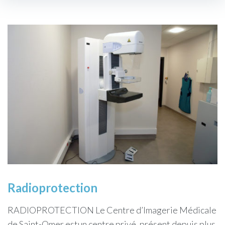
Radioprotection
RADIOPROTECTION Le Centre d’Imagerie Médicale
de Saint-Omer estun centre privé, présent depuis plus