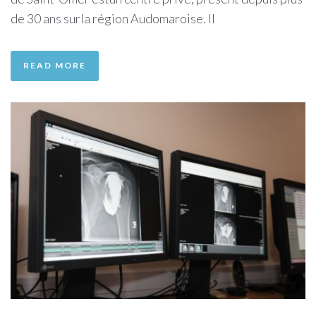
de 30 ans surla région Audomaroise. Il
READ MORE